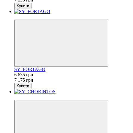
Купити
−8%
SY_FORTAGO
6 635 грн
7 175 грн
Купити
−20%