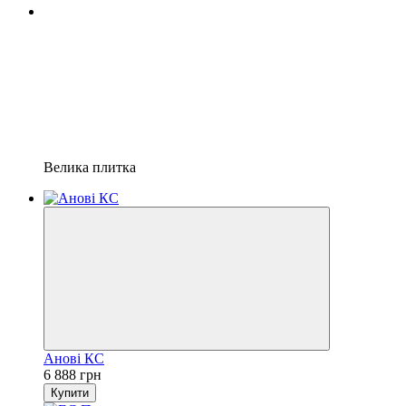
Велика плитка
Анові КС
6 888 грн
Купити