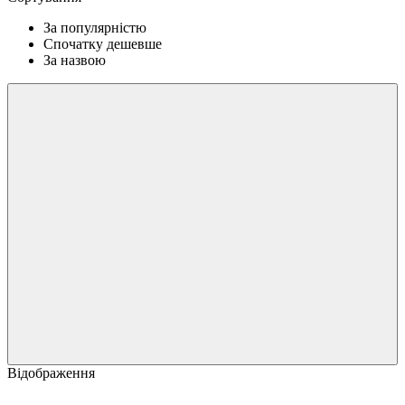
За популярністю
Спочатку дешевше
За назвою
Відображення