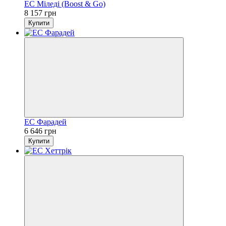
ЕС Міледі (Boost & Go)
8 157 грн
Купити
ЕС Фарадей
6 646 грн
Купити