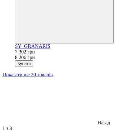
SY_GRANARIS
7 302 грн
8 206 грн
Купити
Показати ще 20 товарів
Назад
1
з 3