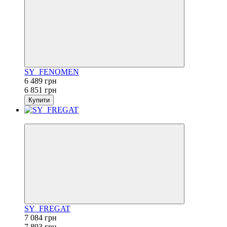
SY_FENOMEN
6 489 грн
6 851 грн
Купити
−10%
SY_FREGAT
7 084 грн
7 893 грн