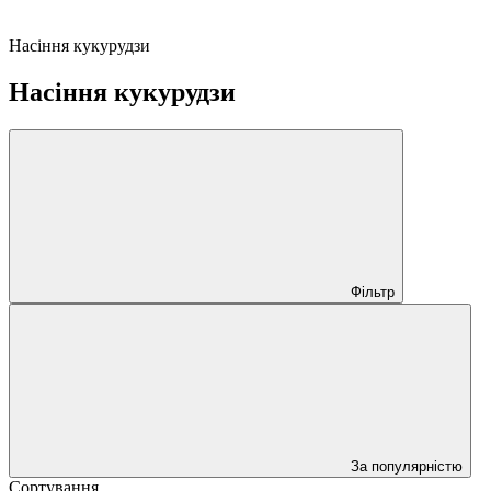
Насіння кукурудзи
Насіння кукурудзи
Фільтр
За популярністю
Сортування