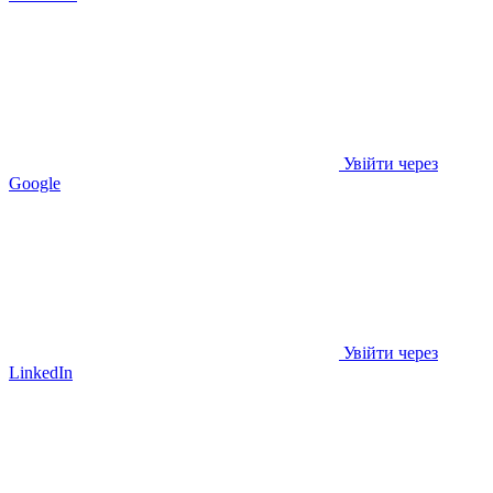
Увійти через
Google
Увійти через
LinkedIn