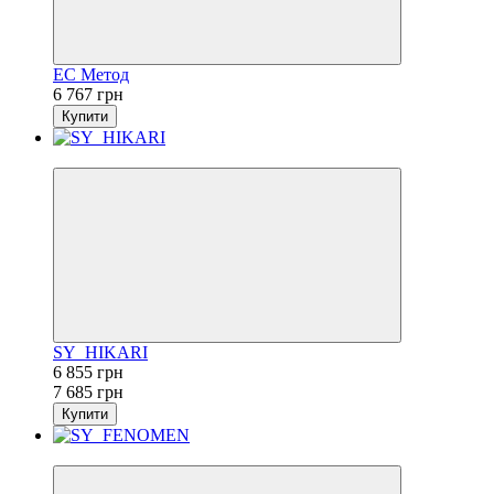
ЕС Метод
6 767 грн
Купити
−11%
SY_HIKARI
6 855 грн
7 685 грн
Купити
−5%