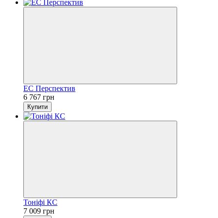
ЕС Перспектив
6 767 грн
Купити
Тоніфі КС
7 009 грн