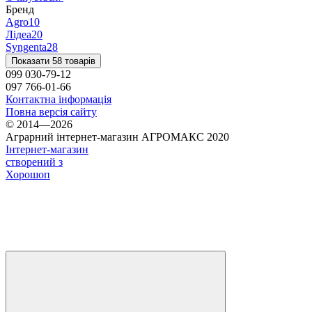
Бренд
Agro
10
Лідеа
20
Syngenta
28
Показати 58 товарів
099 030-79-12
097 766-01-66
Контактна інформація
Повна версія сайту
© 2014—2026
Аграрний інтернет-магазин АГРОМАКС 2020
Інтернет-магазин
створений з
Хорошоп