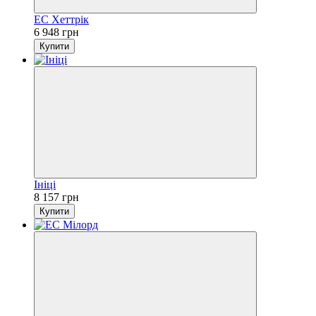
ЕС Хеттрік
6 948 грн
Купити
Ініці
8 157 грн
Купити