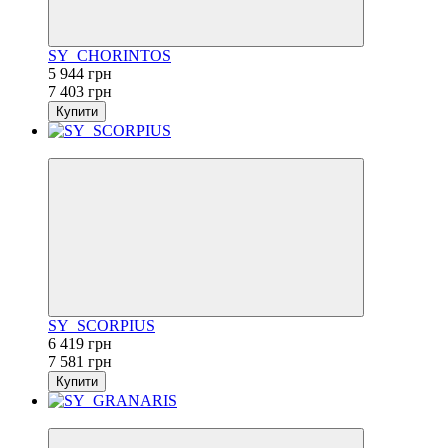
SY_CHORINTOS
5 944 грн
7 403 грн
Купити
−15%
SY_SCORPIUS
6 419 грн
7 581 грн
Купити
−11%