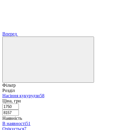
Вперед
Фільтр
Розділ
Насіння кукурудзи
58
Ціна, грн
Наявність
В наявності
51
Очікується
7