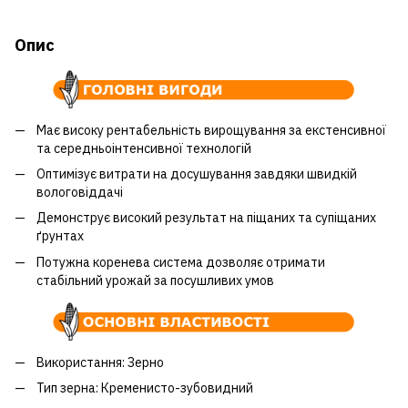
Опис
Має високу рентабельність вирощування за екстенсивної
та середньоінтенсивної технологій
Оптимізує витрати на досушування завдяки швидкій
вологовіддачі
Демонструє високий результат на піщаних та супіщаних
ґрунтах
Потужна коренева система дозволяє отримати
стабільний урожай за посушливих умов
Використання: Зерно
Тип зерна: Кременисто-зубовидний