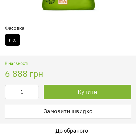
Фасовка
п.о.
В наявності
6 888 грн
Купити
Замовити швидко
До обраного