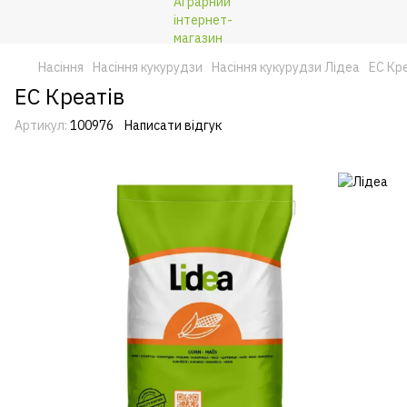
Насіння
Насіння кукурудзи
Насіння кукурудзи Лідеа
ЕС Кр
ЕС Креатів
Артикул:
100976
Написати відгук