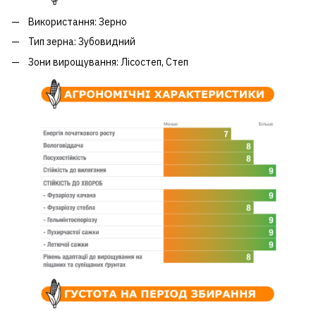
Використання: Зерно
Тип зерна: Зубовидний
Зони вирощування: Лісостеп, Степ