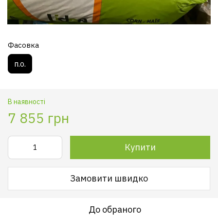
Фасовка
п.о.
В наявності
7 855 грн
Купити
Замовити швидко
До обраного