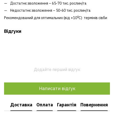
Достатнє зволоження – 65-70 тис. рослин/га
Недостатнє зволоження – 50-60 тис. рослин/га
0
Рекомендований для оптимальних (від +10
С) термінів сівби
Відгуки
Додайте перший відгук
Написати відгук
Доставка
Оплата
Гарантія
Повернення