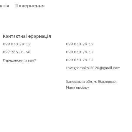
нтія
Повернення
Контактна інформація
099 030-79-12
099 030-79-12
097 766-01-66
099 030-79-12
099 030-79-12
Передзвонити вам?
tovagromaks.2020@gmail.com
Запорізька обл, м. Вільнянськ
Мапа проїзду