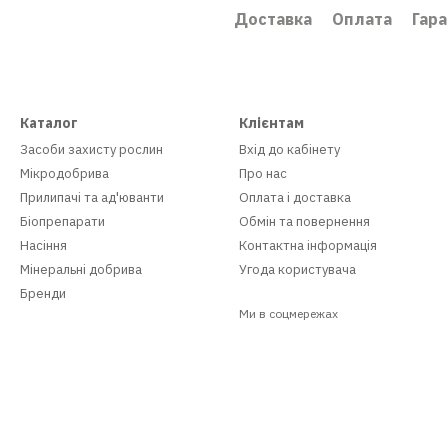
Доставка
Оплата
Гара
Каталог
Клієнтам
Засоби захисту рослин
Вхід до кабінету
Мікродобрива
Про нас
Прилипачі та ад'юванти
Оплата і доставка
Біопрепарати
Обмін та повернення
Насіння
Контактна інформація
Мінеральні добрива
Угода користувача
Бренди
Ми в соцмережах