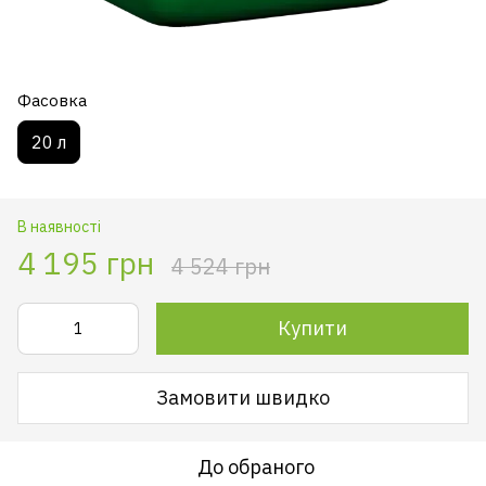
Фасовка
20 л
В наявності
4 195 грн
4 524 грн
Купити
Замовити швидко
До обраного