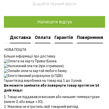
Додайте перший відгук
Написати відгук
Доставка
Оплата
Гарантія
Повернення
НОВА ПОШТА
Більше інформації про доставку
Оплата на карту ПриватБанка
Наложений платіж (при отриманні)
Онлайн оплата картой любого банку
Безготівковий розрахунок (з ПДВ)
Гарантія від виробника на товар від 1 до 3 років.
Ви можете замінити або повернути товар протягом 14
днів якщо:
1. Товар не піддавався високим або низьким температурам
(нижче 0, або вище +30).
2. Упаковка не втратила свій товарний вигляд