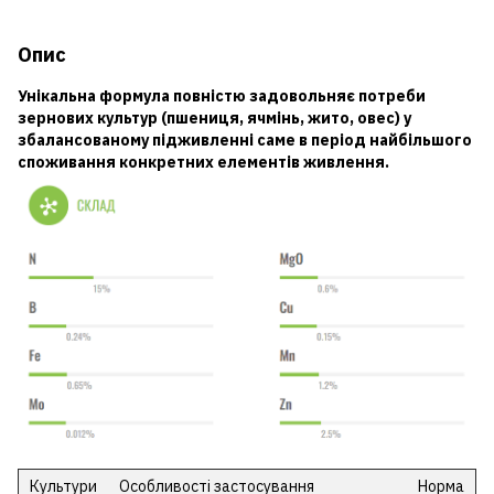
Опис
Унікальна формула повністю задовольняє потреби
зернових культур (пшениця, ячмінь, жито, овес) у
збалансованому підживленні саме в період найбільшого
споживання конкретних елементів живлення.
Культури
Особливості застосування
Норма