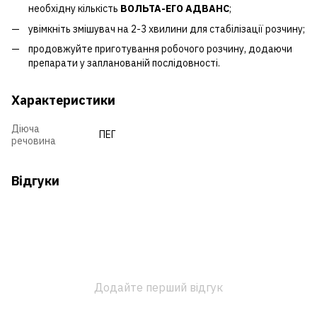
необхідну кількість
ВОЛЬТА-ЕГО АДВАНС
;
увімкніть змішувач на 2-3 хвилини для стабілізації розчину;
продовжуйте приготування робочого розчину, додаючи
препарати у запланованій послідовності.
Характеристики
Діюча
ПЕГ
речовина
Відгуки
Додайте перший відгук