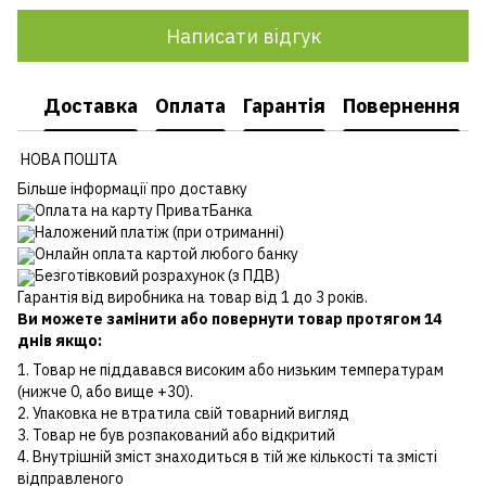
Написати відгук
Доставка
Оплата
Гарантія
Повернення
НОВА ПОШТА
Більше інформації про доставку
Оплата на карту ПриватБанка
Наложений платіж (при отриманні)
Онлайн оплата картой любого банку
Безготівковий розрахунок (з ПДВ)
Гарантія від виробника на товар від 1 до 3 років.
Ви можете замінити або повернути товар протягом 14
днів якщо:
1. Товар не піддавався високим або низьким температурам
(нижче 0, або вище +30).
2. Упаковка не втратила свій товарний вигляд
3. Товар не був розпакований або відкритий
4. Внутрішній зміст знаходиться в тій же кількості та змісті
відправленого