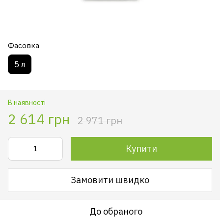
Фасовка
5 л
В наявності
2 614 грн
2 971 грн
Купити
Замовити швидко
До обраного