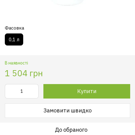
Фасовка
0,1 л
В наявності
1 504 грн
Купити
Замовити швидко
До обраного