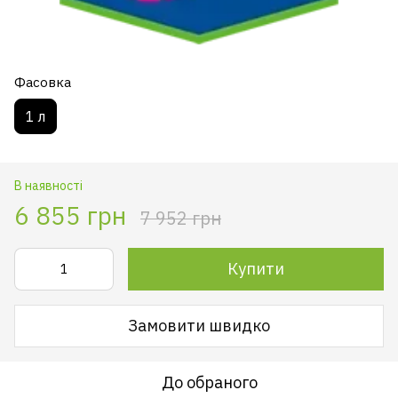
Фасовка
1 л
В наявності
6 855 грн
7 952 грн
Купити
Замовити швидко
До обраного