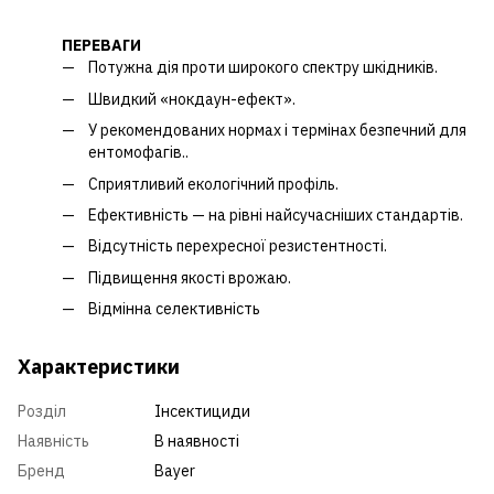
ПЕРЕВАГИ
Потужна дія проти широкого спектру шкідників.
Швидкий «нокдаун-ефект».
У рекомендованих нормах і термінах безпечний для
ентомофагів..
Сприятливий екологічний профіль.
Ефективність — на рівні найсучасніших стандартів.
Відсутність перехресної резистентності.
Підвищення якості врожаю.
Відмінна селективність
Характеристики
Розділ
Інсектициди
Наявність
В наявності
Бренд
Bayer