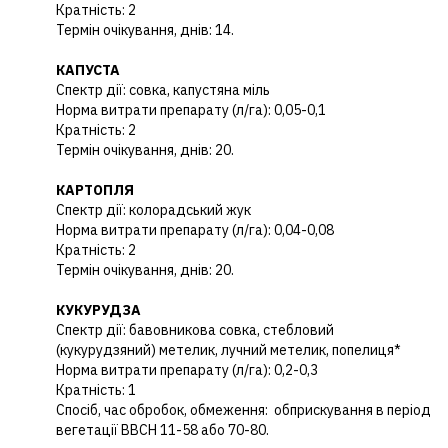
Кратність: 2
Термін очікування, днів: 14.
КАПУСТА
Спектр дії: совка, капустяна міль
Норма витрати препарату (л/га): 0,05-0,1
Кратність: 2
Термін очікування, днів: 20.
КАРТОПЛЯ
Спектр дії: колорадський жук
Норма витрати препарату (л/га): 0,04-0,08
Кратність: 2
Термін очікування, днів: 20.
КУКУРУДЗА
Спектр дії: бавовникова совка, стебловий
(кукурудзяний) метелик, лучний метелик, попелиця*
Норма витрати препарату (л/га): 0,2-0,3
Кратність: 1
Спосіб, час обробок, обмеження: обприскування в період
вегетації BBCH 11-58 або 70-80.