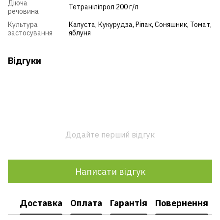
Діюча
Тетраніліпрол 200 г/л
речовина
Культура
Капуста
,
Кукурудза
,
Ріпак
,
Соняшник
,
Томат
,
застосування
яблуня
Відгуки
Додайте перший відгук
Написати відгук
Доставка
Оплата
Гарантія
Повернення