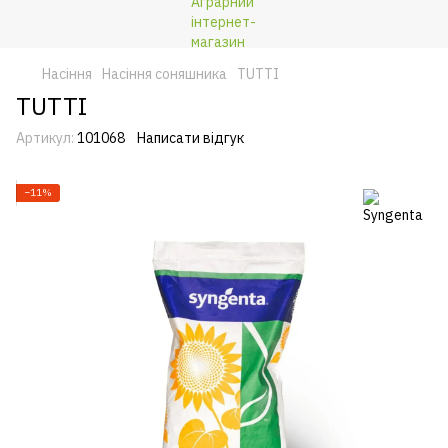
Насіння
Насіння соняшника
TUTTI
TUTTI
Артикул:
101068
Написати відгук
−11%