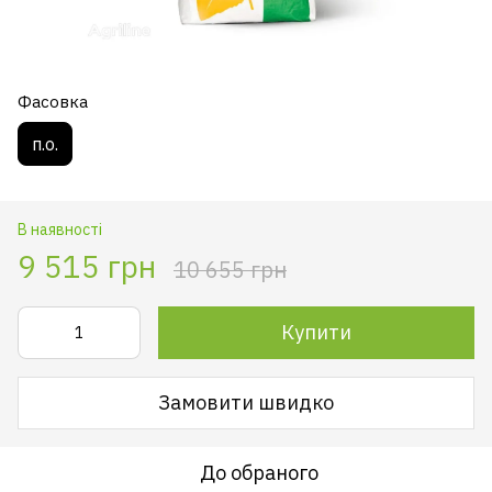
Фасовка
п.о.
В наявності
9 515 грн
10 655 грн
Купити
Замовити швидко
До обраного