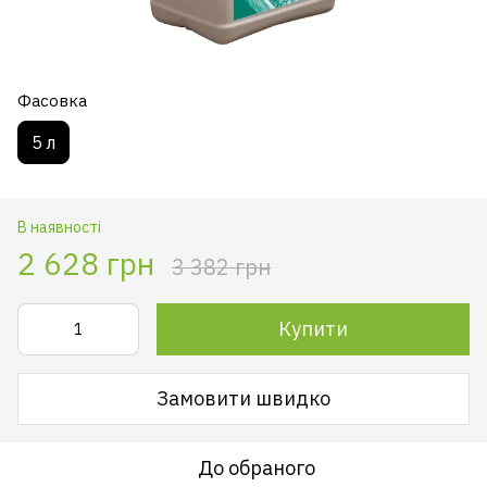
Фасовка
5 л
В наявності
2 628 грн
3 382 грн
Купити
Замовити швидко
До обраного