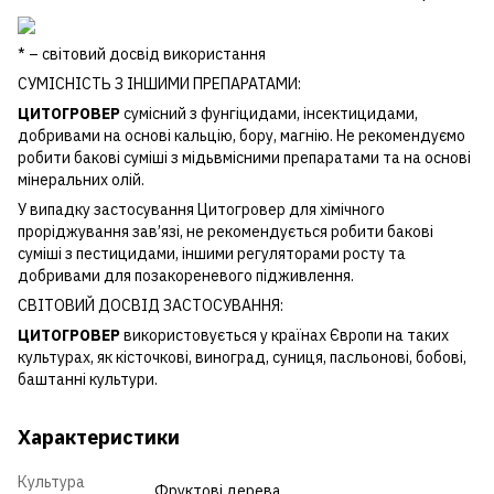
* – світовий досвід використання
СУМІСНІСТЬ З ІНШИМИ ПРЕПАРАТАМИ:
ЦИТОГРОВЕР
сумісний з фунгіцидами, інсектицидами,
добривами на основі кальцію, бору, магнію. Не рекомендуємо
робити бакові суміші з мідьвмісними препаратами та на основі
мінеральних олій.
У випадку застосування Цитогровер для хімічного
проріджування зав’язі, не рекомендується робити бакові
суміші з пестицидами, іншими регуляторами росту та
добривами для позакореневого підживлення.
СВІТОВИЙ ДОСВІД ЗАСТОСУВАННЯ:
ЦИТОГРОВЕР
використовується у країнах Європи на таких
культурах, як кісточкові, виноград, суниця, пасльонові, бобові,
баштанні культури.
Характеристики
Культура
Фруктові дерева