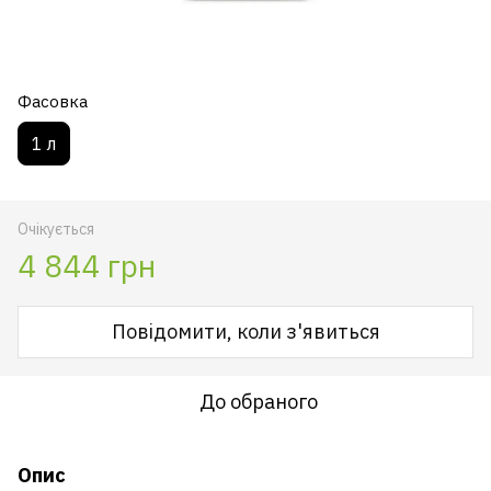
Фасовка
1 л
Очікується
4 844 грн
Повідомити, коли з'явиться
До обраного
Опис