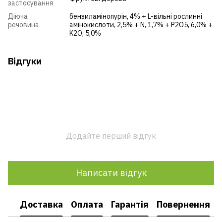
застосування
Діюча
бензиламінопурін, 4% + L-вільні рослинні
речовина
амінокислоти, 2,5% + N, 1,7% + P2O5, 6,0% +
K2O, 5,0%
Відгуки
Додайте перший відгук
Написати відгук
Доставка
Оплата
Гарантія
Повернення