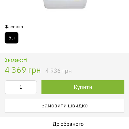
Фасовка
5 л
В наявності
4 369 грн
4 936 грн
Купити
Замовити швидко
До обраного