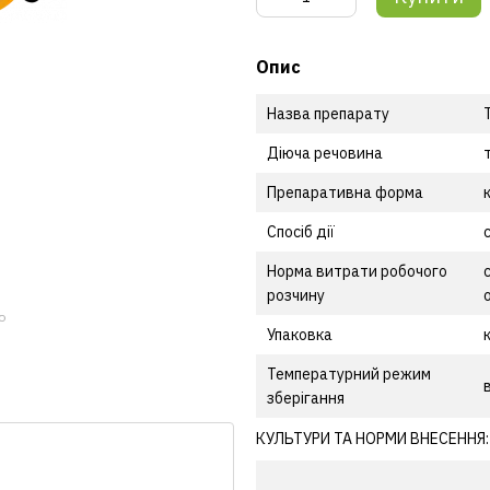
Опис
Назва препарату
Діюча речовина
Препаративна форма
Спосіб дії
Норма витрати робочого
розчину
ю
Упаковка
Температурний режим
зберігання
КУЛЬТУРИ ТА НОРМИ ВНЕСЕННЯ: