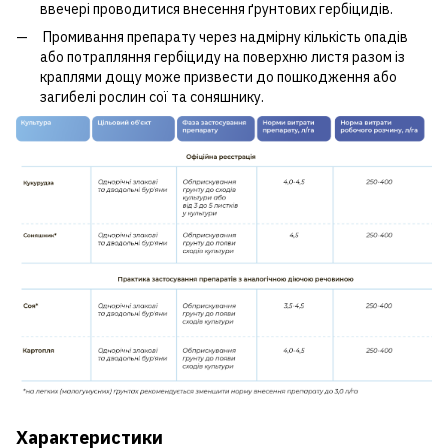
ввечері проводитися внесення ґрунтових гербіцидів.
Промивання препарату через надмірну кількість опадів
або потрапляння гербіциду на поверхню листя разом із
краплями дощу може призвести до пошкодження або
загибелі рослин сої та соняшнику.
Характеристики