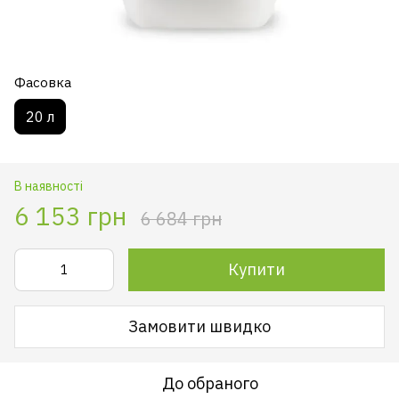
Фасовка
20 л
В наявності
6 153 грн
6 684 грн
Купити
Замовити швидко
До обраного