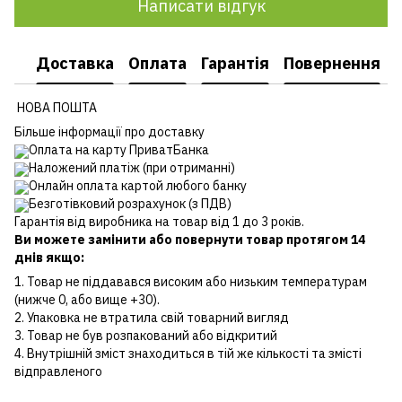
Написати відгук
Доставка
Оплата
Гарантія
Повернення
НОВА ПОШТА
Більше інформації про доставку
Оплата на карту ПриватБанка
Наложений платіж (при отриманні)
Онлайн оплата картой любого банку
Безготівковий розрахунок (з ПДВ)
Гарантія від виробника на товар від 1 до 3 років.
Ви можете замінити або повернути товар протягом 14
днів якщо:
1. Товар не піддавався високим або низьким температурам
(нижче 0, або вище +30).
2. Упаковка не втратила свій товарний вигляд
3. Товар не був розпакований або відкритий
4. Внутрішній зміст знаходиться в тій же кількості та змісті
відправленого