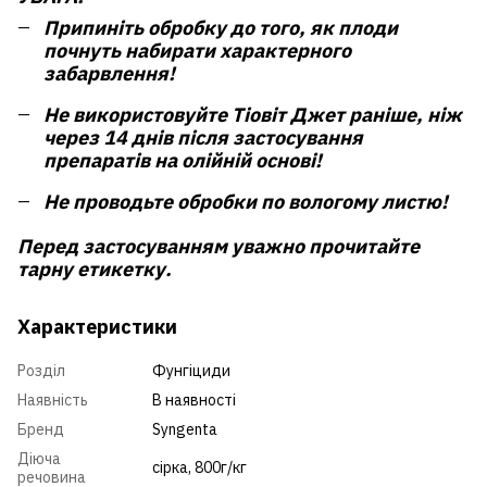
Припиніть обробку до того, як плоди
почнуть набирати характерного
забарвлення!
Не використовуйте Тіовіт Джет раніше, ніж
через 14 днів після застосування
препаратів на олійній основі!
Не проводьте обробки по вологому листю!
Перед застосуванням уважно прочитайте
тарну етикетку.
Характеристики
Розділ
Фунгіциди
Наявність
В наявності
Бренд
Syngenta
Діюча
сірка, 800г/кг
речовина