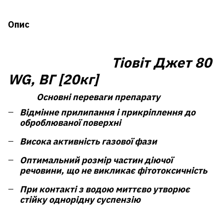
Опис
Тіовіт Джет 80
WG, ВГ [20кг]
Основні переваги препарату
Відмінне прилипання і прикріплення до
оброблюваної поверхні
Висока активність газової фази
Оптимальний розмір частин діючої
речовини, що не викликає фітотоксичність
При контакті з водою миттєво утворює
стійку однорідну суспензію