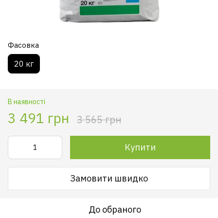
Фасовка
20 кг
В наявності
3 491 грн
3 565 грн
Купити
Замовити швидко
До обраного