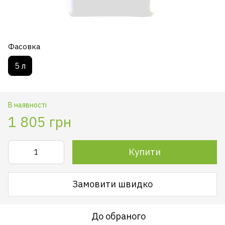
Фасовка
5 л
В наявності
1 805 грн
Купити
Замовити швидко
До обраного