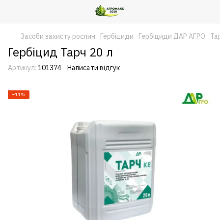
Засоби захисту рослин
Гербіциди
Гербіциди ДАР АГРО
Тар
Гербіцид Тарч 20 л
Артикул:
101374
Написати відгук
−11%