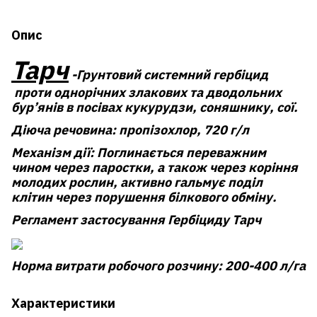
Опис
Тарч
-Грунтовий системний гербіцид
проти однорічних злакових та дводольних
бур’янів в посівах кукурудзи, соняшнику, сої.
Діюча речовина:
пропізохлор, 720 г/л
Механізм дії:
Поглинається переважним
чином через паростки, а також через коріння
молодих рослин, активно гальмує поділ
клітин через порушення білкового обміну.
Регламент застосування Гербіциду Тарч
Норма витрати робочого розчину:
200-400 л/га
Характеристики