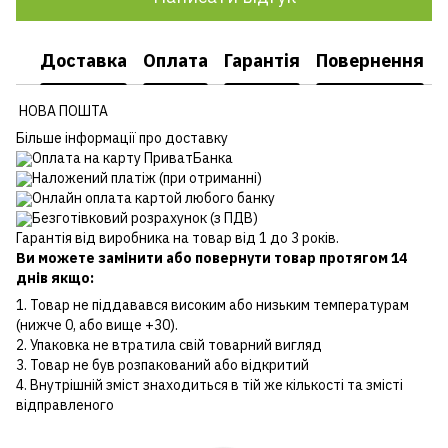
Доставка
Оплата
Гарантія
Повернення
НОВА ПОШТА
Більше інформації про доставку
Оплата на карту ПриватБанка
Наложений платіж (при отриманні)
Онлайн оплата картой любого банку
Безготівковий розрахунок (з ПДВ)
Гарантія від виробника на товар від 1 до 3 років.
Ви можете замінити або повернути товар протягом 14
днів якщо:
1. Товар не піддавався високим або низьким температурам
(нижче 0, або вище +30).
2. Упаковка не втратила свій товарний вигляд
3. Товар не був розпакований або відкритий
4. Внутрішній зміст знаходиться в тій же кількості та змісті
відправленого