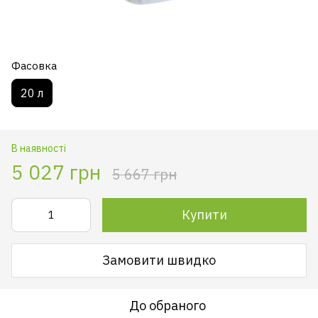
Фасовка
20 л
В наявності
5 027 грн
5 667 грн
Купити
Замовити швидко
До обраного