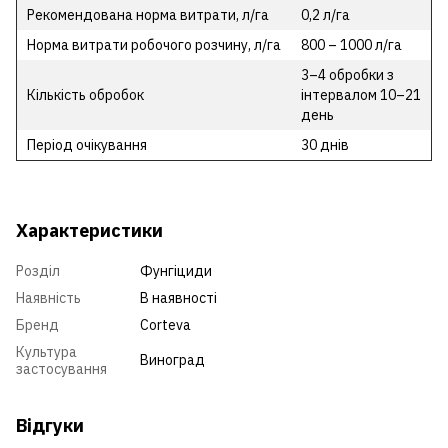
Рекомендована норма витрати, л/га
0,2 л/га
Норма витрати робочого розчину, л/га
800 – 1000 л/га
3–4 обробки з
Кількість обробок
інтервалом 10–21
день
Період очікування
30 днів
Характеристики
Розділ
Фунгіциди
Наявність
В наявності
Бренд
Corteva
Культура
Виноград
застосування
Відгуки