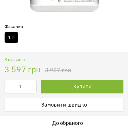
Фасовка
1 л
В наявності
3 597 грн
3 927 грн
Купити
Замовити швидко
До обраного