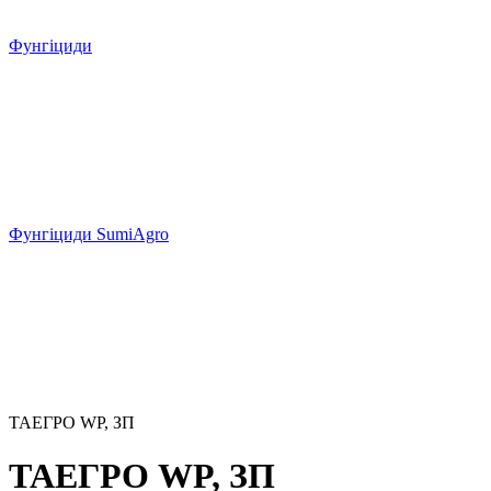
Фунгіциди
Фунгіциди SumiAgro
ТАЕГРО WP, ЗП
ТАЕГРО WP, ЗП