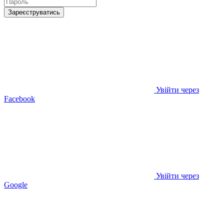
Зареєструватись
Увійти через
Facebook
Увійти через
Google