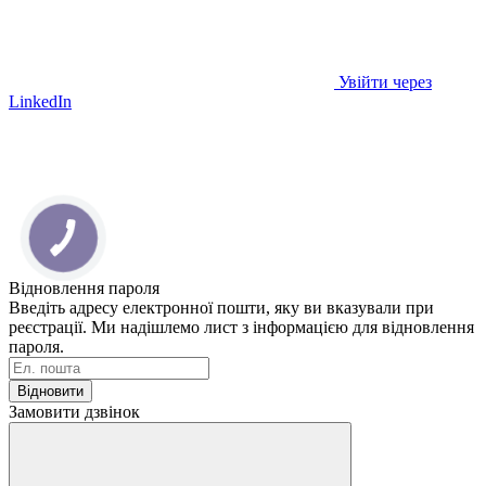
Увійти через
LinkedIn
Відновлення пароля
Введіть адресу електронної пошти, яку ви вказували при
реєстрації. Ми надішлемо лист з інформацією для відновлення
пароля.
Відновити
Замовити дзвінок