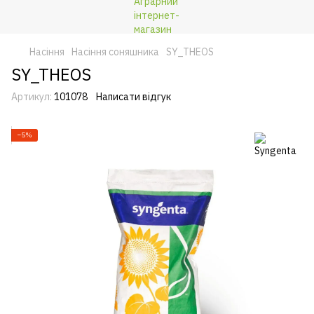
Насіння
Насіння соняшника
SY_THEOS
SY_THEOS
Артикул:
101078
Написати відгук
−5%