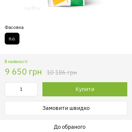
Фасовка
п.о.
В наявності
9 650 грн
10 186 грн
Купити
Замовити швидко
До обраного