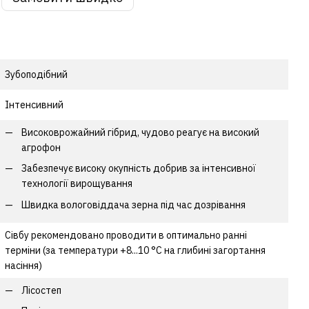
Зубоподібний
Інтенсивний
Високоврожайний гібрид, чудово реагує на високий
агрофон
Забезпечує високу окупність добрив за інтенсивної
технології вирощування
Швидка вологовіддача зерна під час дозрівання
Сівбу рекомендовано проводити в оптимально ранні
терміни (за температури +8...10 °С на глибині загортання
насіння)
Лісостеп