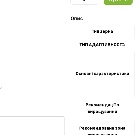
Опис
Тип зерна
ТИП АДАПТИВНОСТІ:
Основні характеристики
ю
Рекомендації з
вирощування
Рекомендована зона
вирощування