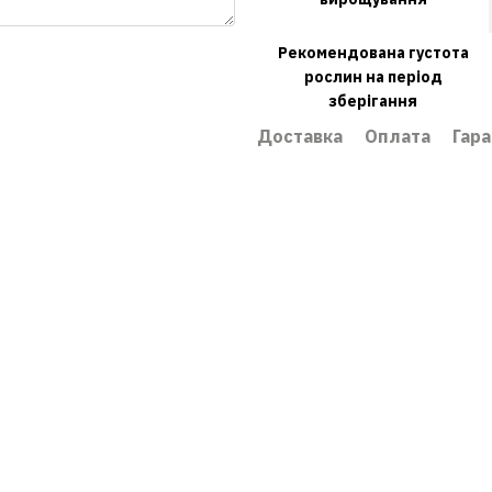
Рекомендована густота
рослин на період
зберігання
Доставка
Оплата
Гара