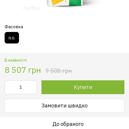
Фасовка
п.о.
В наявності
8 507 грн
9 508 грн
Купити
Замовити швидко
До обраного