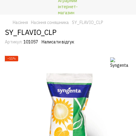
Насіння
Насіння соняшника
SY_FLAVIO_CLP
SY_FLAVIO_CLP
Артикул:
101057
Написати відгук
−11%