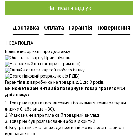
Написати відгук
Доставка
Оплата
Гарантія
Повернення
НОВА ПОШТА
Більше інформації про доставку
Оплата на карту ПриватБанка
Наложений платіж (при отриманні)
Онлайн оплата картой любого банку
Безготівковий розрахунок (з ПДВ)
Гарантія від виробника на товар від 1 до 3 років.
Ви можете замінити або повернути товар протягом 14
днів якщо:
1. Товар не піддавався високим або низьким температурам
(нижче 0, або вище +30).
2. Упаковка не втратила свій товарний вигляд
3. Товар не був розпакований або відкритий
4. Внутрішній зміст знаходиться в тій же кількості та змісті
відправленого