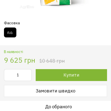
Фасовка
п.о.
В наявності
9 625 грн
10 648 грн
Купити
Замовити швидко
До обраного