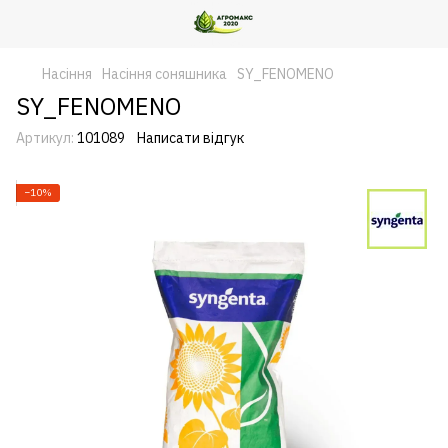
Насіння
Насіння соняшника
SY_FENOMENO
SY_FENOMENO
Артикул:
101089
Написати відгук
−10%