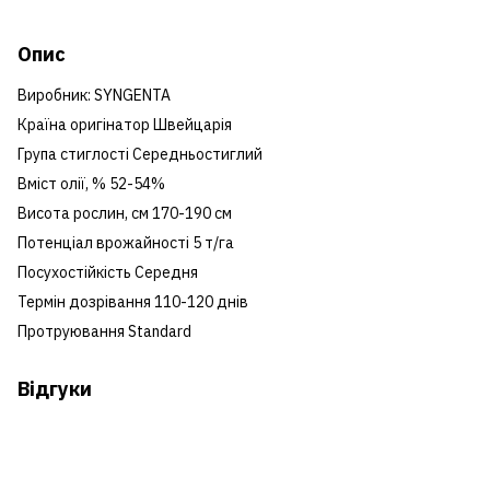
Опис
Виробник:
SYNGENTA
Країна оригінатор Швейцарія
Група стиглості Середньостиглий
Вміст олії, % 52-54%
Висота рослин, см 170-190 см
Потенціал врожайності 5 т/га
Посухостійкість Середня
Термін дозрівання 110-120 днів
Протруювання Standard
Відгуки