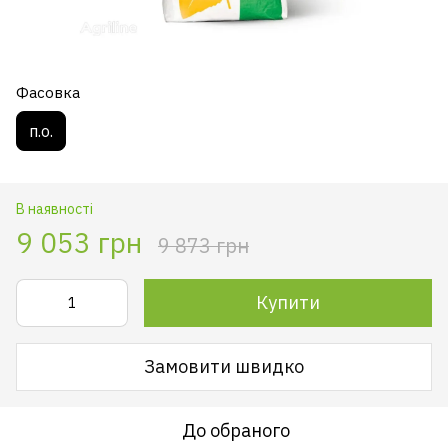
Фасовка
п.о.
В наявності
9 053 грн
9 873 грн
Купити
Замовити швидко
До обраного