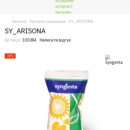
Насіння
Насіння соняшника
SY_ARISONA
SY_ARISONA
Артикул:
101084
Написати відгук
−8%