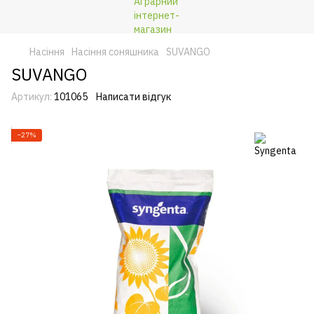
Насіння
Насіння соняшника
SUVANGO
SUVANGO
Артикул:
101065
Написати відгук
−27%