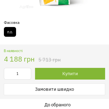
Фасовка
п.о.
В наявності
4 188 грн
5 713 грн
Купити
Замовити швидко
До обраного