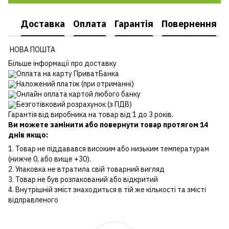
Доставка
Оплата
Гарантія
Повернення
НОВА ПОШТА
Більше інформації про доставку
Оплата на карту ПриватБанка
Наложений платіж (при отриманні)
Онлайн оплата картой любого банку
Безготівковий розрахунок (з ПДВ)
Гарантія від виробника на товар від 1 до 3 років.
Ви можете замінити або повернути товар протягом 14
днів якщо:
1. Товар не піддавався високим або низьким температурам
(нижче 0, або вище +30).
2. Упаковка не втратила свій товарний вигляд
3. Товар не був розпакований або відкритий
4. Внутрішній зміст знаходиться в тій же кількості та змісті
відправленого