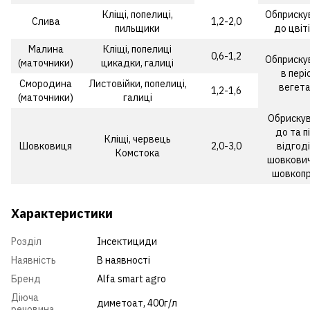
Кліщі, попелиці,
Обприску
Слива
1,2-2,0
пильщики
до цвіт
Малина
Кліщі, попелиці
0,6-1,2
Обприску
(маточники)
цикадки, галиці
в пері
Смородина
Листовійки, попелиці,
вегета
1,2-1,6
(маточники)
галиці
Обриску
до та п
Кліщі, червець
Шовковиця
2,0-3,0
відгоді
Комстока
шовкови
шовкоп
Характеристики
Розділ
Інсектициди
Наявність
В наявності
Бренд
Alfa smart agro
Діюча
диметоат, 400г/л
речовина