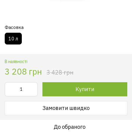
Фасовка
10 л
В наявності
3 208 грн
3 428 грн
Купити
Замовити швидко
До обраного