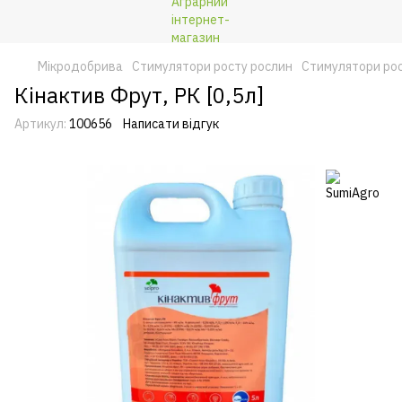
Мікродобрива
Стимулятори росту рослин
Стимулятори рос
Кінактив Фрут, РК [0,5л]
Артикул:
100656
Написати відгук