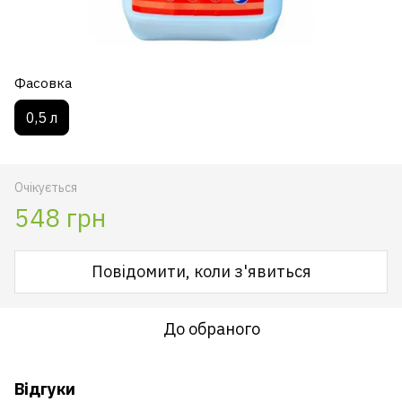
Фасовка
0,5 л
Очікується
548 грн
Повідомити, коли з'явиться
До обраного
Відгуки