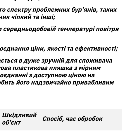
о спектру проблемних бур’янів, таких
ик чіпкий та інші;
и середньодобовій температурі повітря
єднання ціни, якості та ефективності;
ється в дуже зручній для споживача
мова пластикова пляшка з мірним
оєднанні з доступною ціною на
бить його надзвичайно привабливим
Шкідливий
Спосіб, час обробок
об’єкт