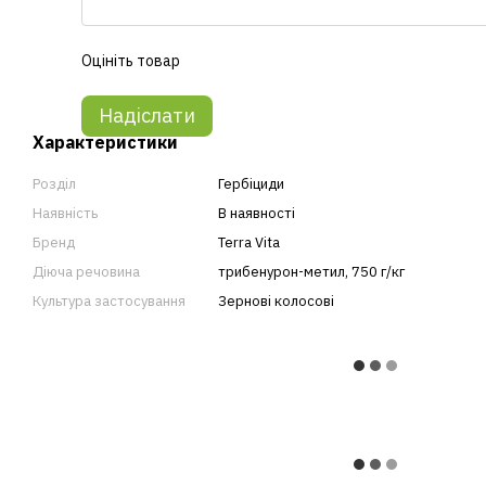
Оцініть товар
Надіслати
Характеристики
Розділ
Гербіциди
Наявність
В наявності
Бренд
Terra Vita
Діюча речовина
трибенурон-метил, 750 г/кг
Культура застосування
Зернові колосові