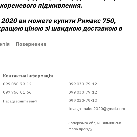
кореневого підживлення.
 2020
ви можете купити
Римакс 750,
кращою ціною зі швидкою доставкою в
нтія
Повернення
Контактна інформація
099 030-79-12
099 030-79-12
097 766-01-66
099 030-79-12
099 030-79-12
Передзвонити вам?
tovagromaks.2020@gmail.com
Запорізька обл, м. Вільнянськ
Мапа проїзду