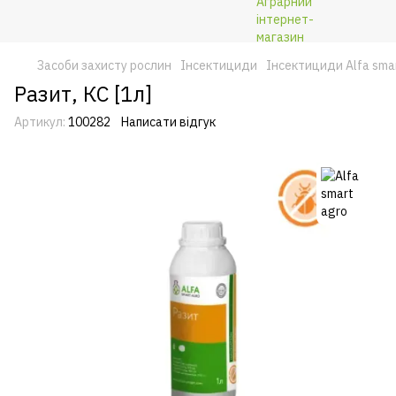
Засоби захисту рослин
Інсектициди
Інсектициди Alfa sma
Разит, КС [1л]
Артикул:
100282
Написати відгук