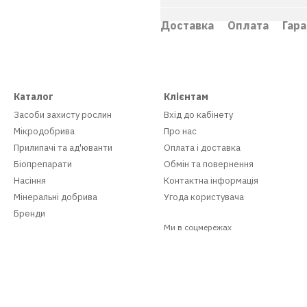
Доставка
Оплата
Гара
Каталог
Клієнтам
Засоби захисту рослин
Вхід до кабінету
Мікродобрива
Про нас
Прилипачі та ад'юванти
Оплата і доставка
Біопрепарати
Обмін та повернення
Насіння
Контактна інформація
Мінеральні добрива
Угода користувача
Бренди
Ми в соцмережах