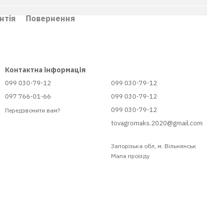
нтія
Повернення
Контактна інформація
099 030-79-12
099 030-79-12
097 766-01-66
099 030-79-12
099 030-79-12
Передзвонити вам?
tovagromaks.2020@gmail.com
Запорізька обл, м. Вільнянськ
Мапа проїзду