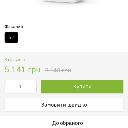
Фасовка
5 л
В наявності
5 141 грн
9 140 грн
Купити
Замовити швидко
До обраного