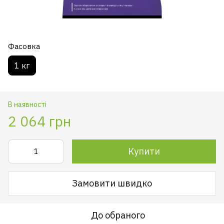
Фасовка
1 кг
В наявності
2 064 грн
Купити
Замовити швидко
До обраного