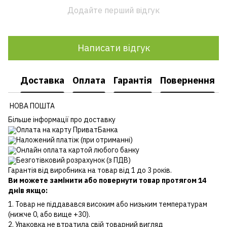
Додайте перший відгук
Написати відгук
Доставка
Оплата
Гарантія
Повернення
НОВА ПОШТА
Більше інформації про доставку
Оплата на карту ПриватБанка
Наложений платіж (при отриманні)
Онлайн оплата картой любого банку
Безготівковий розрахунок (з ПДВ)
Гарантія від виробника на товар від 1 до 3 років.
Ви можете замінити або повернути товар протягом 14
днів якщо:
1. Товар не піддавався високим або низьким температурам
(нижче 0, або вище +30).
2. Упаковка не втратила свій товарний вигляд