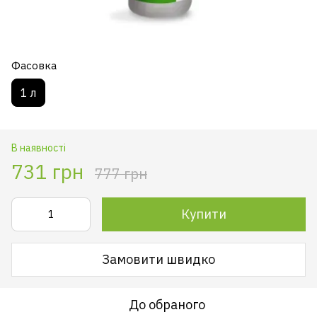
Фасовка
1 л
В наявності
731 грн
777 грн
Купити
Замовити швидко
До обраного