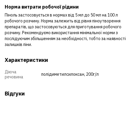
Норма витрати робочої рідини
Піноль застосовується в нормах від 5 мл до 50 мл на 100 л
робочого розчину. Норма залежить від рівня піноутворення
препаратів, що застосовуються для приготування робочого
розчину. Рекомендуємо використання мінімальної норми з
послідуючим збільшенням за необхідності, тобто за наявності
залишків піни.
Характеристики
Діюча
полідиметилсилоксан, 200г/л
речовина
Відгуки