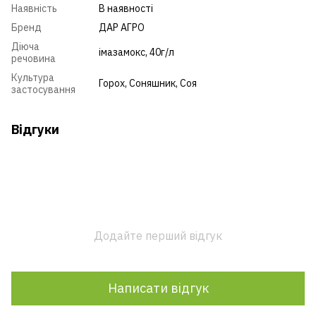
Наявність
В наявності
Бренд
ДАР АГРО
Діюча
імазамокс, 40г/л
речовина
Культура
Горох
,
Соняшник
,
Соя
застосування
Відгуки
Додайте перший відгук
Написати відгук