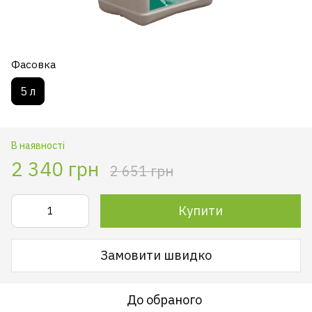
Фасовка
5 л
В наявності
2 340 грн
2 651 грн
Купити
Замовити швидко
До обраного