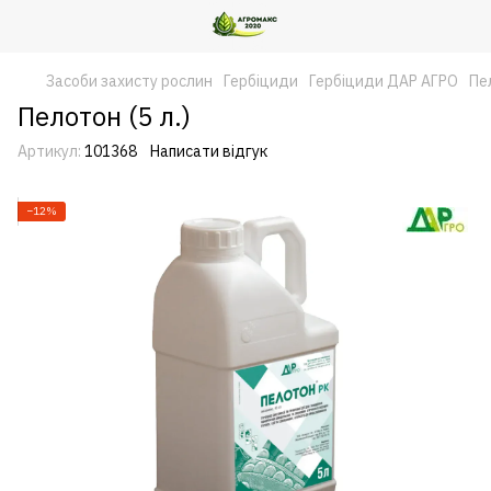
Засоби захисту рослин
Гербіциди
Гербіциди ДАР АГРО
Пе
Пелотон (5 л.)
Артикул:
101368
Написати відгук
−12%