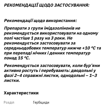
РЕКОМЕНДАЦІЇ ЩОДО ЗАСТОСУВАННЯ:
Рекомендації щодо використання:
Препарати з групи імідазолінонів не
рекомендується використовувати на одному
полі частіше 1 разу на 3 роки. Не
рекомендується застосовувати за
середньодобових температур нижче +10 °С та
при перепаді нічних і денних температур
понад 15 °С.
Рекомендується застосовувати, коли бур’яни
активно ростуть і перебувають: дводольні у
фазі 2–4 справжні листки, однодольні – 1–3
листки.
Характеристики
Розділ
Гербіциди