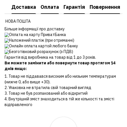
Доставка
Оплата
Гарантія
Повернення
НОВА ПОШТА
Більше інформації про доставку
Оплата на карту ПриватБанка
Наложений платіж (при отриманні)
Онлайн оплата картой любого банку
Безготівковий розрахунок (з ПДВ)
Гарантія від виробника на товар від 1 до 3 років.
Ви можете замінити або повернути товар протягом 14
днів якщо:
1. Товар не піддавався високим або низьким температурам
(нижче 0, або вище +30).
2. Упаковка не втратила свій товарний вигляд
3. Товар не був розпакований або відкритий
4. Внутрішній зміст знаходиться в тій же кількості та змісті
відправленого