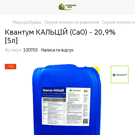
Мікродобрива
Окремі елементи живлення
Окремі елемент
Квантум КАЛЬЦІЙ (CaO) - 20,9%
[5л]
Артикул:
100703
Написати відгук
−7%