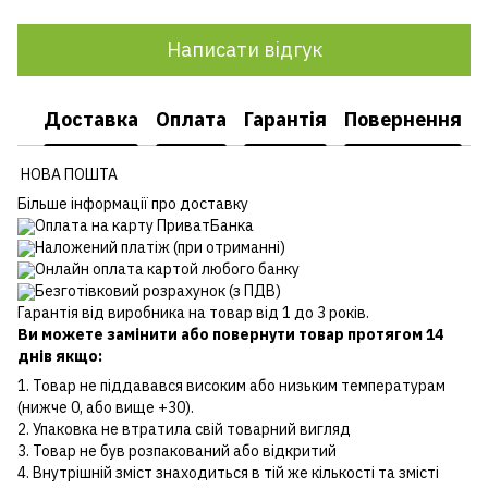
Написати відгук
Доставка
Оплата
Гарантія
Повернення
НОВА ПОШТА
Більше інформації про доставку
Оплата на карту ПриватБанка
Наложений платіж (при отриманні)
Онлайн оплата картой любого банку
Безготівковий розрахунок (з ПДВ)
Гарантія від виробника на товар від 1 до 3 років.
Ви можете замінити або повернути товар протягом 14
днів якщо:
1. Товар не піддавався високим або низьким температурам
(нижче 0, або вище +30).
2. Упаковка не втратила свій товарний вигляд
3. Товар не був розпакований або відкритий
4. Внутрішній зміст знаходиться в тій же кількості та змісті