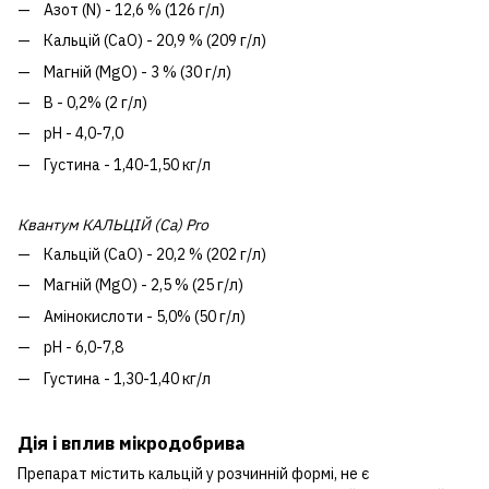
Азот (N) - 12,6 % (126 г/л)
Кальцій (CaО) - 20,9 % (209 г/л)
Магній (MgO) - 3 % (30 г/л)
B - 0,2% (2 г/л)
рН - 4,0-7,0
Густина - 1,40-1,50 кг/л
Квантум КАЛЬЦІЙ (Са) Pro
Кальцій (CaО) - 20,2 % (202 г/л)
Магній (MgO) - 2,5 % (25 г/л)
Амінокислоти - 5,0% (50 г/л)
рН - 6,0-7,8
Густина - 1,30-1,40 кг/л
Дія і вплив мікродобрива
Препарат містить кальцій у розчинній формі, не є