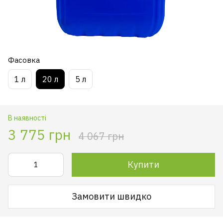
Фасовка
1 л
20 л
5 л
В наявності
3 775 грн
4 067 грн
Купити
Замовити швидко