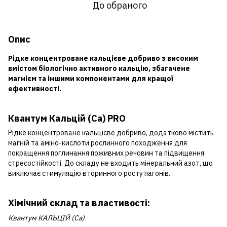
До обраного
Опис
Рідке концентроване кальцієве добриво з високим
вмістом біологічно активного кальцію, збагачене
магнієм та іншими компонентами для кращої
ефективності.
Квантум Кальцій (Са) PRO
Рідке концентроване кальцієве добриво, додатково містить
магній та аміно-кислоти рослинного походження для
покращення поглинання поживних речовин та підвищення
стресостійкості. До складу не входить мінеральний азот, що
виключає стимуляцію вторинного росту пагонів.
Хімічний склад та властивості:
Квантум КАЛЬЦІЙ (Са)