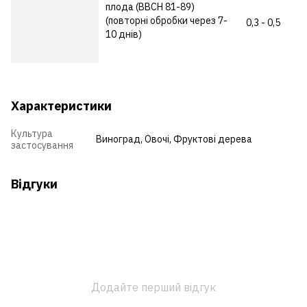
плода (ВВСН 81-89)
(повторні обробки через 7-
0,3 - 0,5
10 днів)
Характеристики
Культура
Виноград
,
Овочі
,
Фруктові дерева
застосування
Відгуки
Додайте перший відгук