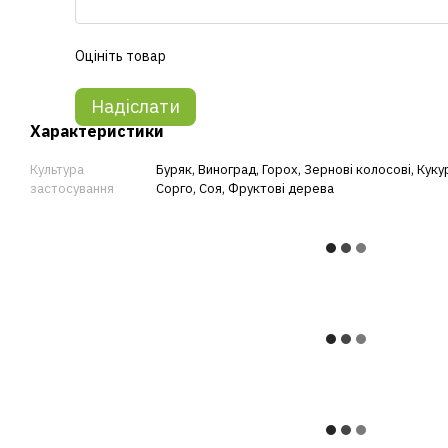
Оцініть товар
Надіслати
Характеристики
Культура
Буряк
,
Виноград
,
Горох
,
Зернові колосові
,
Куку
застосування
Сорго
,
Соя
,
Фруктові дерева