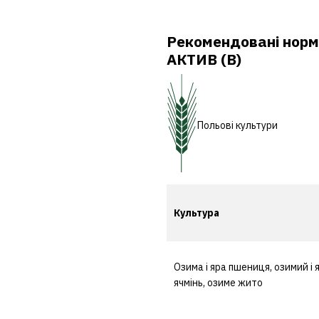
Рекомендовані норм
АКТИВ (В)
Польові культури
Культура
Озима і яра пшениця, озимий і 
ячмінь, озиме жито