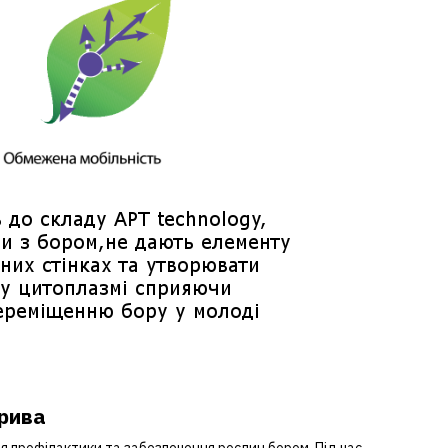
брива