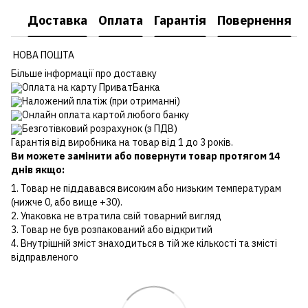
Доставка
Оплата
Гарантія
Повернення
НОВА ПОШТА
Більше інформації про доставку
Оплата на карту ПриватБанка
Наложений платіж (при отриманні)
Онлайн оплата картой любого банку
Безготівковий розрахунок (з ПДВ)
Гарантія від виробника на товар від 1 до 3 років.
Ви можете замінити або повернути товар протягом 14
днів якщо:
1. Товар не піддавався високим або низьким температурам
(нижче 0, або вище +30).
2. Упаковка не втратила свій товарний вигляд
3. Товар не був розпакований або відкритий
4. Внутрішній зміст знаходиться в тій же кількості та змісті
відправленого