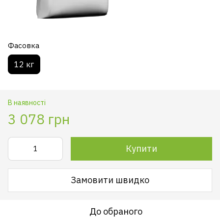
Фасовка
12 кг
В наявності
3 078 грн
Купити
Замовити швидко
До обраного