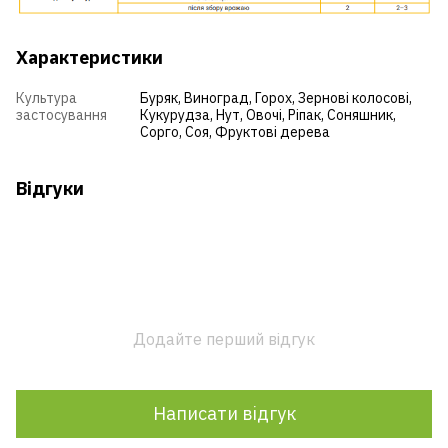
Характеристики
Культура
Буряк
,
Виноград
,
Горох
,
Зернові колосові
,
застосування
Кукурудза
,
Нут
,
Овочі
,
Ріпак
,
Соняшник
,
Сорго
,
Соя
,
Фруктові дерева
Відгуки
Додайте перший відгук
Написати відгук