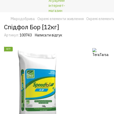
Мікродобрива
Окремі елементи живлення
Окремі елемент
Спідфол Бор [12кг]
Артикул:
100743
Написати відгук
ХІТ!