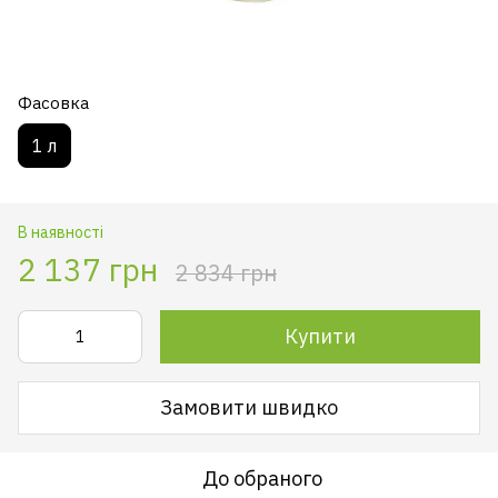
Фасовка
1 л
В наявності
2 137 грн
2 834 грн
Купити
Замовити швидко
До обраного