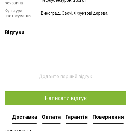
тефлубензурон, 150г/л
речовина
Культура
Виноград
,
Овочі
,
Фруктові дерева
застосування
Відгуки
Додайте перший відгук
Написати відгук
Доставка
Оплата
Гарантія
Повернення