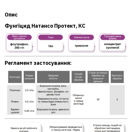
Опис
Фунгіцид Натансо Протект, КС
Регламент застосування: