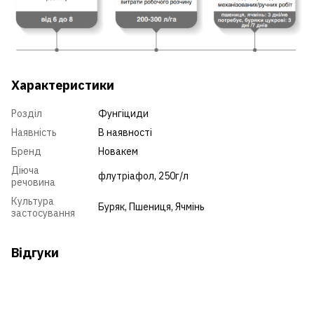
Характеристики
Розділ
Фунгіциди
Наявність
В наявності
Бренд
Новакем
Діюча
флутріафол, 250г/л
речовина
Культура
Буряк
,
Пшениця
,
Ячмінь
застосування
Відгуки