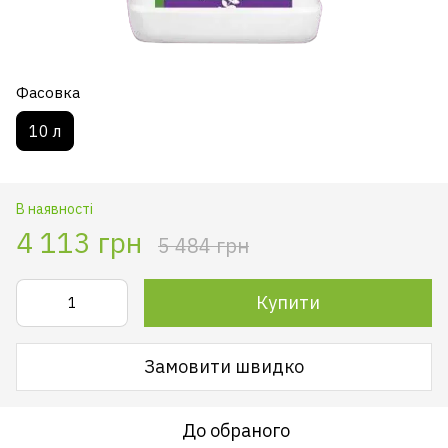
Фасовка
10 л
В наявності
4 113 грн
5 484 грн
Купити
Замовити швидко
До обраного