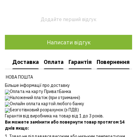
Додайте перший відгук
Написати відгук
Доставка
Оплата
Гарантія
Повернення
НОВА ПОШТА
Більше інформації про доставку
Оплата на карту ПриватБанка
Наложений платіж (при отриманні)
Онлайн оплата картой любого банку
Безготівковий розрахунок (з ПДВ)
Гарантія від виробника на товар від 1 до 3 років.
Ви можете замінити або повернути товар протягом 14
днів якщо:
1. Товар не піддавався високим або низьким температурам