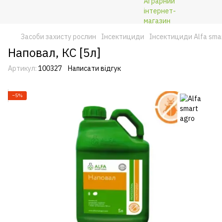
Засоби захисту рослин
Інсектициди
Інсектициди Alfa sma
Наповал, КС [5л]
Артикул:
100327
Написати відгук
−5%