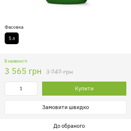
Фасовка
5 л
В наявності
3 565 грн
3 747 грн
Купити
Замовити швидко
До обраного