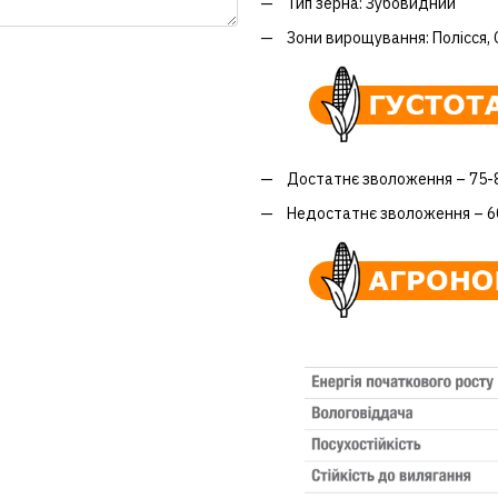
Тип зерна: Зубовидний
Зони вирощування: Полісся, 
Достатнє зволоження – 75-8
Недостатнє зволоження – 60