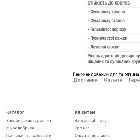
Рекомендований для та оптималь
Доставка
Оплата
Гара
Каталог
Клієнтам
Засоби захисту рослин
Вхід до кабінету
Мікродобрива
Про нас
Прилипачі та ад'юванти
Оплата і доставка