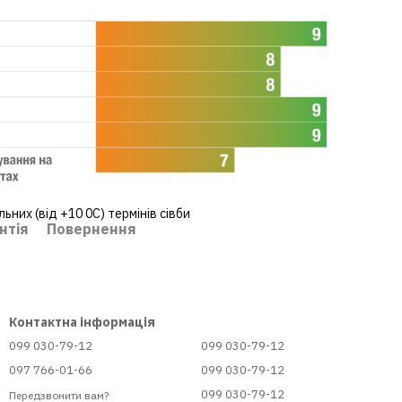
них (від +10 0С) термінів сівби
нтія
Повернення
Контактна інформація
099 030-79-12
099 030-79-12
097 766-01-66
099 030-79-12
099 030-79-12
Передзвонити вам?