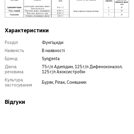
Характеристики
Розділ
Фунгіциди
Наявність
В наявності
Бренд
Syngenta
Діюча
75 г/л Адепідин, 125 г/л Дифеноконазол,
речовина
125 г/л Азоксистробін
Культура
Буряк
,
Ріпак
,
Соняшник
застосування
Відгуки