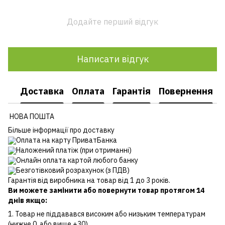
Додайте перший відгук
Написати відгук
Доставка
Оплата
Гарантія
Повернення
НОВА ПОШТА
Більше інформації про доставку
Оплата на карту ПриватБанка
Наложений платіж (при отриманні)
Онлайн оплата картой любого банку
Безготівковий розрахунок (з ПДВ)
Гарантія від виробника на товар від 1 до 3 років.
Ви можете замінити або повернути товар протягом 14
днів якщо:
1. Товар не піддавався високим або низьким температурам
(нижче 0, або вище +30).