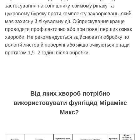
застосування на соняшнику, озимому ріпаку та
цукровому буряку проти комплексу захворювань, який
має захисну й лікувальну дії.
Обприскування краще
проводити профілактично або при появі перших ознак
хвороби. Не рекомендується здійснювати обробку по
вологій листовій поверхні або якщо очікуються опади
протягом 1,5–2 годин після обробки.
Від яких хвороб потрібно
використовувати фунгіцид Мірамікс
Макс?