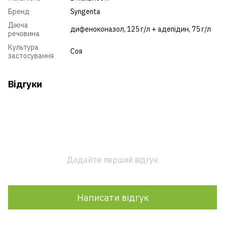
Бренд
Syngenta
Діюча
дифеноконазол, 125 г/л + адепідин, 75 г/л
речовина
Культура
Соя
застосування
Відгуки
Додайте перший відгук
Написати відгук