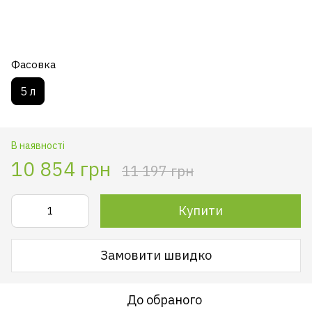
Фасовка
5 л
В наявності
10 854 грн
11 197 грн
Купити
Замовити швидко
До обраного