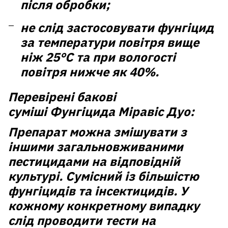
після обробки;
не слід застосовувати фунгіцид
за температури повітря вище
ніж 25°C та при вологості
повітря нижче як 40%.
Перевірені бакові
суміші Фунгіцида Міравіс Дуо:
Препарат можна змішувати з
іншими загальновживаними
пестицидами на відповідній
культурі. Сумісний із більшістю
фунгіцидів та інсектицидів. У
кожному конкретному випадку
слід проводити тести на