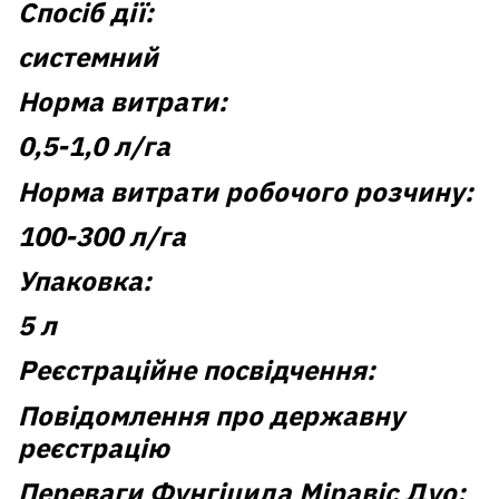
Спосіб дії:
системний
Норма витрати:
0,5-1,0 л/га
Норма витрати робочого розчину:
100-300 л/га
Упаковка:
5 л
Реєстраційне посвідчення:
Повідомлення про державну
реєстрацію
Переваги Фунгіцида Міравіс Дуо: