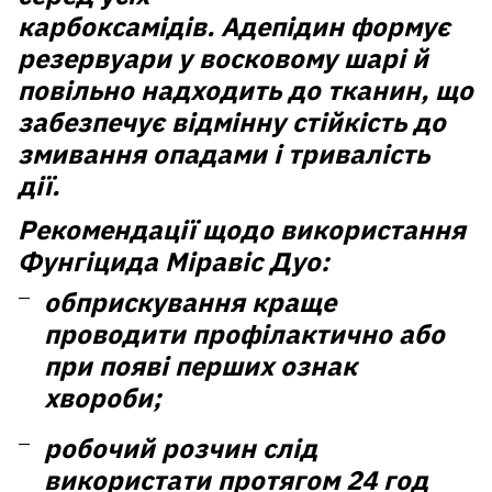
карбоксамідів.
Адепідин
формує
резервуари у восковому шарі й
повільно надходить до тканин, що
забезпечує відмінну стійкість до
змивання опадами і тривалість
дії.
Рекомендації щодо використання
Фунгіцида Міравіс Дуо:
обприскування краще
проводити профілактично або
при появі перших ознак
хвороби;
робочий розчин слід
використати протягом 24 год