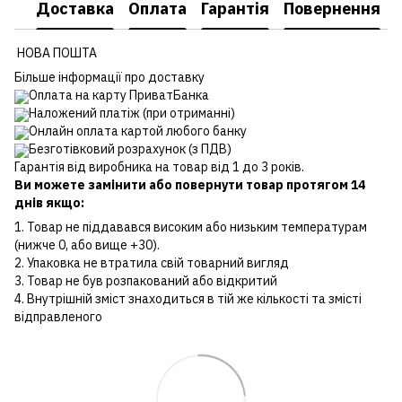
Доставка
Оплата
Гарантія
Повернення
НОВА ПОШТА
Більше інформації про доставку
Оплата на карту ПриватБанка
Наложений платіж (при отриманні)
Онлайн оплата картой любого банку
Безготівковий розрахунок (з ПДВ)
Гарантія від виробника на товар від 1 до 3 років.
Ви можете замінити або повернути товар протягом 14
днів якщо:
1. Товар не піддавався високим або низьким температурам
(нижче 0, або вище +30).
2. Упаковка не втратила свій товарний вигляд
3. Товар не був розпакований або відкритий
4. Внутрішній зміст знаходиться в тій же кількості та змісті
відправленого