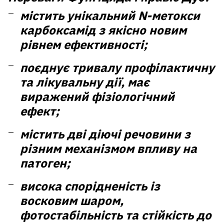
містить унікальний N-метокси
карбоксамід з якісно новим
рівнем ефективності;
поєднує тривалу профілактичну
та лікувальну дії, має
виражений фізіологічний
ефект;
містить дві діючі речовини з
різним механізмом впливу на
патоген;
висока спорідненість із
восковим шаром,
фотостабільність та стійкість до