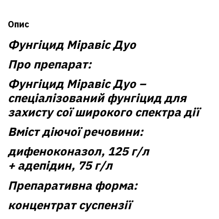
Опис
Фунгіцид Міравіс Дуо
Про препарат:
Фунгіцид Міравіс Дуо
–
спеціалізований фунгіцид для
захисту сої широкого спектра дії
Вміст діючої речовини:
дифеноконазол
, 125 г/л
+
адепідин
, 75 г/л
Препаративна форма:
концентрат суспензії