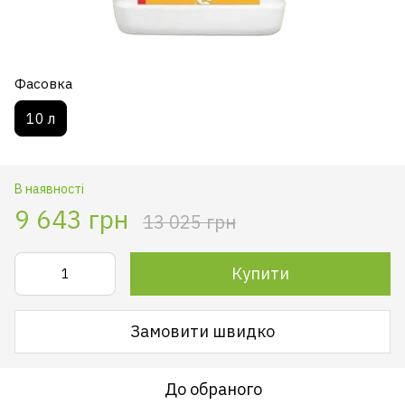
Фасовка
10 л
В наявності
9 643 грн
13 025 грн
Купити
Замовити швидко
До обраного