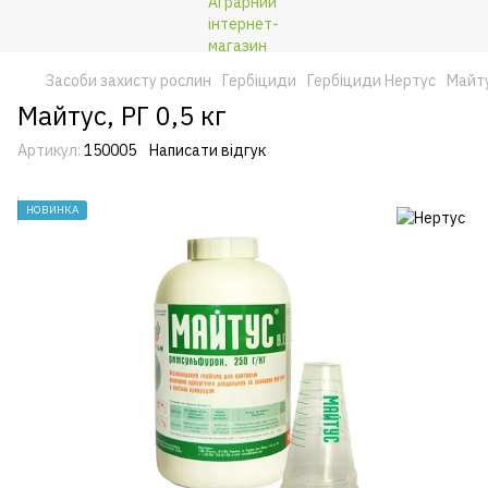
Засоби захисту рослин
Гербіциди
Гербіциди Нертус
Майту
Майтус, РГ 0,5 кг
Артикул:
150005
Написати відгук
НОВИНКА