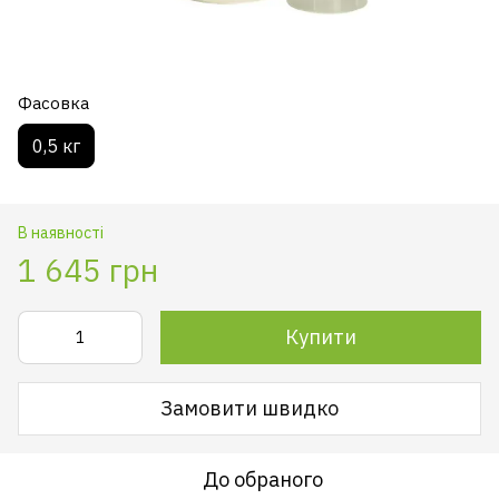
Фасовка
0,5 кг
В наявності
1 645 грн
Купити
Замовити швидко
До обраного