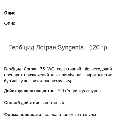
Опис
Опис
Гербіцид Логран Syngenta - 120 гр
Гербіцид Логран 75
WG
селективний післясходовий
препарат призначений для пригнічення широколистих
бур'янів у посівах зернових культур.
Действующее вещество:
750 г/л триасульфурон
Способ действия:
системный
Форма препарата:
водорастворимые гранулы