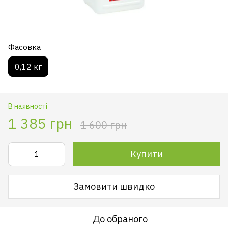
Фасовка
0,12 кг
В наявності
1 385 грн
1 600 грн
Купити
Замовити швидко
До обраного