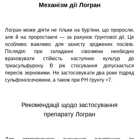
Механізм дії
Логран
Логран може діяти не тільки на бур'яни, що проросли,
але й на проростаючі — за рахунок ґрунтової дії. Це
особливо важливо для захисту зріджених посівів.
Післядія: при складанні сівозміни необхідно
враховувати стійкість наступних культур до
триасульфурону. В рік стосування допускається
пересів зерновими. Не застосовувати два роки підряд
сульфонілсечовини, а також при PH ґрунту >7.
Рекомендації щодо застосування
препарату Логран