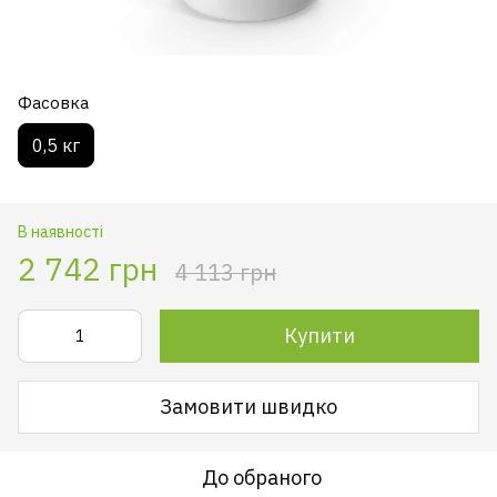
Фасовка
0,5 кг
В наявності
2 742 грн
4 113 грн
Купити
Замовити швидко
До обраного