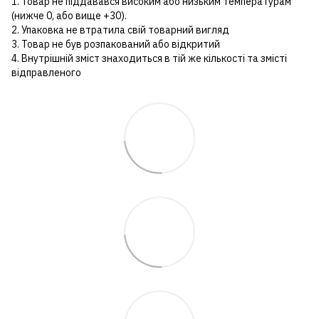
1. Товар не піддавався високим або низьким температурам
(нижче 0, або вище +30).
2. Упаковка не втратила свій товарний вигляд
3. Товар не був розпакований або відкритий
4. Внутрішній зміст знаходиться в тій же кількості та змісті
відправленого