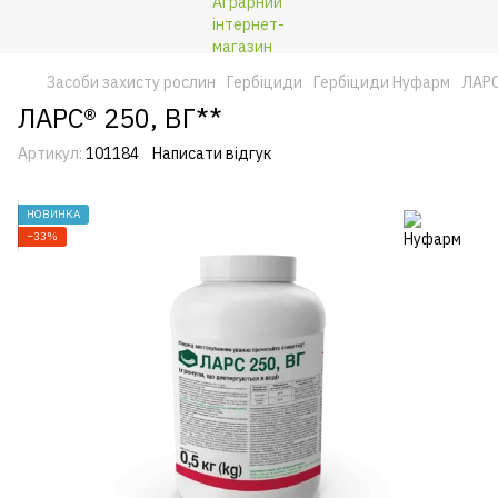
Засоби захисту рослин
Гербіциди
Гербіциди Нуфарм
ЛАРС
ЛАРС® 250, ВГ**
Артикул:
101184
Написати відгук
НОВИНКА
−33%