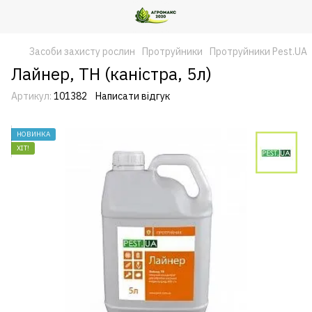
Засоби захисту рослин
Протруйники
Протруйники Pest.UA
Лайнер, ТН (каністра, 5л)
Артикул:
101382
Написати відгук
НОВИНКА
ХІТ!