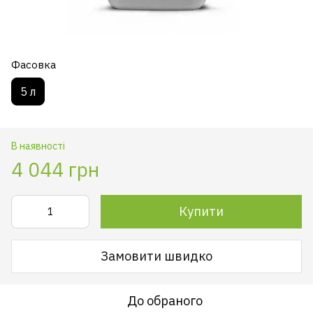
Фасовка
5 л
В наявності
4 044 грн
Купити
Замовити швидко
До обраного