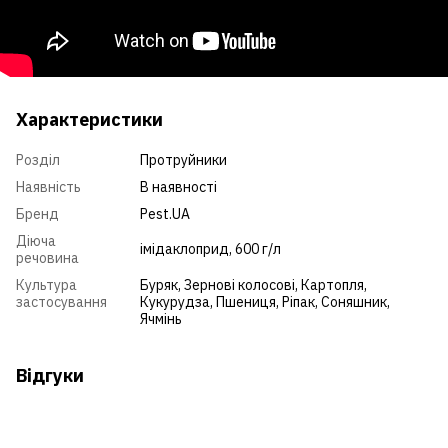
Характеристики
Розділ
Протруйники
Наявність
В наявності
Бренд
Pest.UA
Діюча
імідаклоприд, 600 г/л
речовина
Культура
Буряк
,
Зернові колосові
,
Картопля
,
застосування
Кукурудза
,
Пшениця
,
Ріпак
,
Соняшник
,
Ячмінь
Відгуки