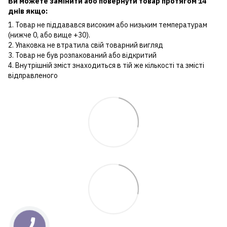
Ви можете замінити або повернути товар протягом 14
днів якщо:
1. Товар не піддавався високим або низьким температурам
(нижче 0, або вище +30).
2. Упаковка не втратила свій товарний вигляд
3. Товар не був розпакований або відкритий
4. Внутрішній зміст знаходиться в тій же кількості та змісті
відправленого