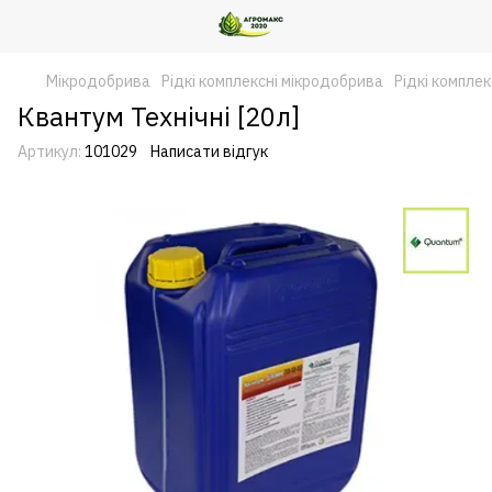
Мікродобрива
Рідкі комплексні мікродобрива
Рідкі компле
Квантум Технічні [20л]
Артикул:
101029
Написати відгук