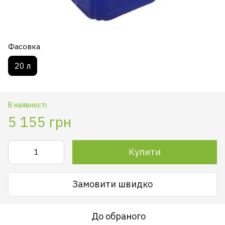
Фасовка
20 л
В наявності
5 155 грн
Купити
Замовити швидко
До обраного