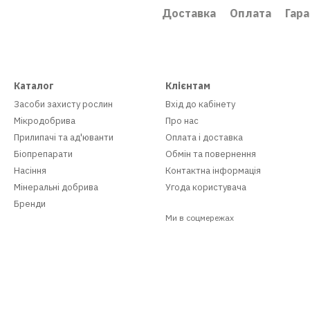
Доставка
Оплата
Гара
Каталог
Клієнтам
Засоби захисту рослин
Вхід до кабінету
Мікродобрива
Про нас
Прилипачі та ад'юванти
Оплата і доставка
Біопрепарати
Обмін та повернення
Насіння
Контактна інформація
Мінеральні добрива
Угода користувача
Бренди
Ми в соцмережах