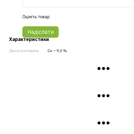
Оцініть товар
Надіслати
Характеристики
Діюча речовина
Сu – 9,3 %.