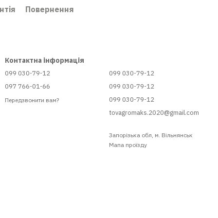
нтія
Повернення
Контактна інформація
099 030-79-12
099 030-79-12
097 766-01-66
099 030-79-12
099 030-79-12
Передзвонити вам?
tovagromaks.2020@gmail.com
Запорізька обл, м. Вільнянськ
Мапа проїзду